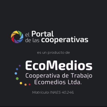
es un producto de
Matrícula INAES 40.246.