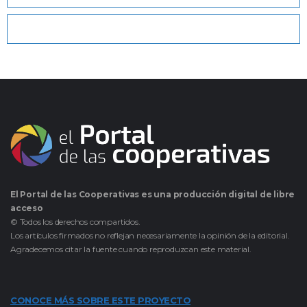
El Portal de las Cooperativas es una producción digital de libre
acceso
© Todos los derechos compartidos.
Los artículos firmados no reflejan necesariamente la opinión de la editorial.
Agradecemos citar la fuente cuando reproduzcan este material.
CONOCE MÁS SOBRE ESTE PROYECTO