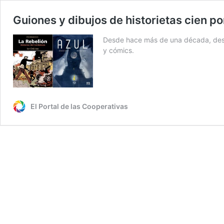
Guiones y dibujos de historietas cien po
Desde hace más de una década, despli
y cómics.
El Portal de las Cooperativas