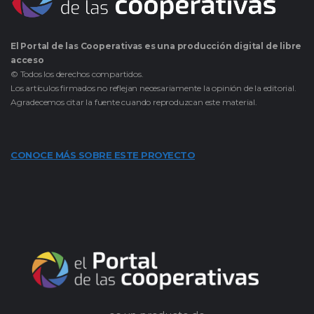
El Portal de las Cooperativas es una producción digital de libre
acceso
© Todos los derechos compartidos.
Los artículos firmados no reflejan necesariamente la opinión de la editorial.
Agradecemos citar la fuente cuando reproduzcan este material.
CONOCE MÁS SOBRE ESTE PROYECTO