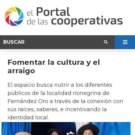
Fomentar la cultura y el
arraigo
El espacio busca nutrir a los diferentes
públicos de la localidad rionegrina de
Fernández Oro a través de la conexión con
sus raíces, saberes, e incentivando la
identidad local.