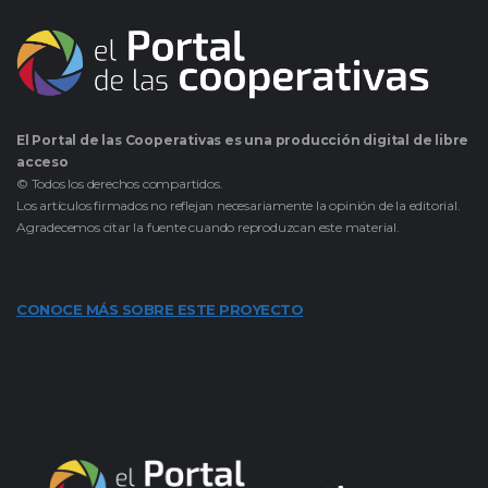
El Portal de las Cooperativas es una producción digital de libre
acceso
© Todos los derechos compartidos.
Los artículos firmados no reflejan necesariamente la opinión de la editorial.
Agradecemos citar la fuente cuando reproduzcan este material.
CONOCE MÁS SOBRE ESTE PROYECTO