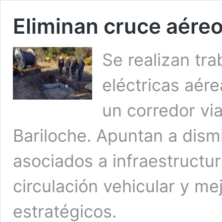
Eliminan cruce aére
Se realizan tr
eléctricas aér
un corredor via
Bariloche. Apuntan a dismi
asociados a infraestructur
circulación vehicular y me
estratégicos.