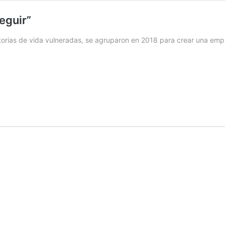
seguir”
orias de vida vulneradas, se agruparon en 2018 para crear una empr