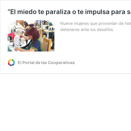
“El miedo te paraliza o te impulsa para 
Nueve mujeres que provenían de hist
detenerse ante los desafíos.
El Portal de las Cooperativas