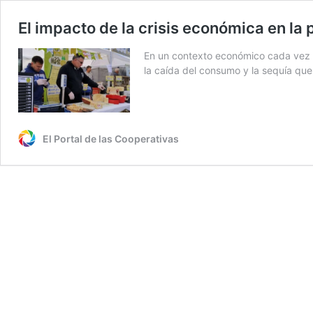
El impacto de la crisis económica en la
En un contexto económico cada vez m
la caída del consumo y la sequía que
El Portal de las Cooperativas