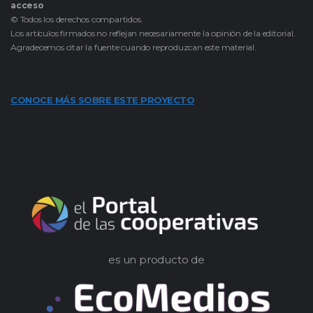
acceso
© Todos los derechos compartidos.
Los artículos firmados no reflejan necesariamente la opinión de la editorial.
Agradecemos citar la fuente cuando reproduzcan este material.
CONOCE MÁS SOBRE ESTE PROYECTO
es un producto de