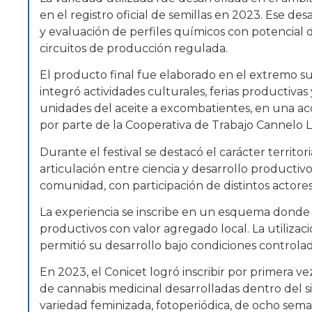
en el registro oficial de semillas en 2023. Ese des
y evaluación de perfiles químicos con potencial 
circuitos de producción regulada.
El producto final fue elaborado en el extremo s
integró actividades culturales, ferias productivas
unidades del aceite a excombatientes, en una ac
por parte de la Cooperativa de Trabajo Cannelo L
Durante el festival se destacó el carácter territoria
articulación entre ciencia y desarrollo productivo
comunidad, con participación de distintos actores
La experiencia se inscribe en un esquema donde e
productivos con valor agregado local. La utilizac
permitió su desarrollo bajo condiciones controlada
En 2023, el Conicet logró inscribir por primera vez
de cannabis medicinal desarrolladas dentro del si
variedad feminizada, fotoperiódica, de ocho sema