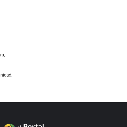
,...
nidad.