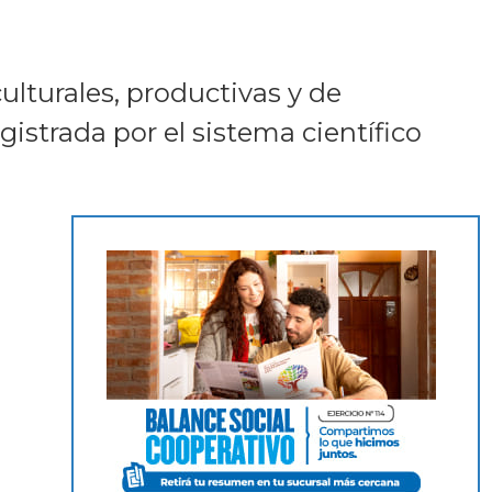
ulturales, productivas y de
istrada por el sistema científico