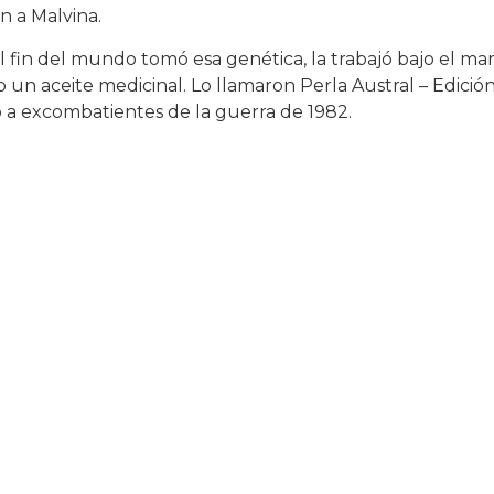
n a Malvina.
 fin del mundo tomó esa genética, la trabajó bajo el ma
o un aceite medicinal. Lo llamaron Perla Austral – Edició
o a excombatientes de la guerra de 1982.