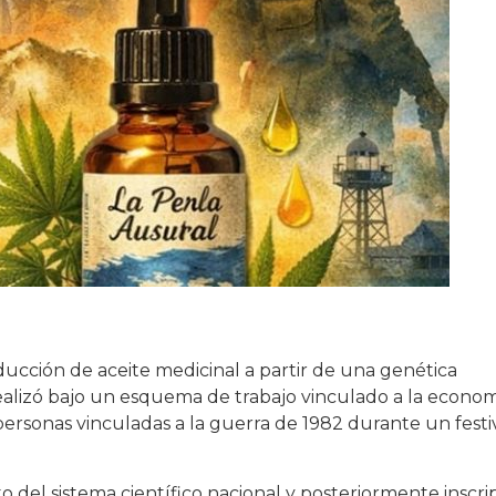
ucción de aceite medicinal a partir de una genética
 realizó bajo un esquema de trabajo vinculado a la econo
personas vinculadas a la guerra de 1982 durante un festi
o del sistema científico nacional y posteriormente inscri