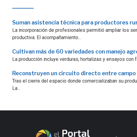
Suman asistencia técnica para productores ru
La incorporación de profesionales permitió ampliar los serv
productiva. El acompañamiento...
Cultivan más de 60 variedades con manejo ag
La producción incluye verduras, hortalizas y ensayos con fr
Reconstruyen un circuito directo entre campo
Tras el cierre del espacio donde comercializaban su prod
La...