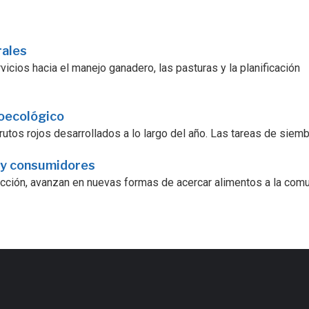
rales
icios hacia el manejo ganadero, las pasturas y la planificación
roecológico
utos rojos desarrollados a lo largo del año. Las tareas de siembra
 y consumidores
ucción, avanzan en nuevas formas de acercar alimentos a la comu