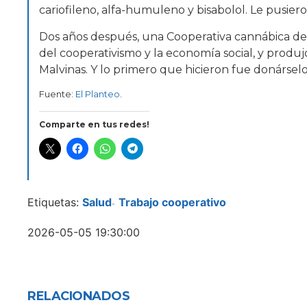
cariofileno, alfa-humuleno y bisabolol. Le pusiero
Dos años después, una Cooperativa cannábica del
del cooperativismo y la economía social, y produj
Malvinas. Y lo primero que hicieron fue donársel
Fuente:
El Planteo
.
Comparte en tus redes!
Etiquetas:
Salud
Trabajo cooperativo
-
2026-05-05 19:30:00
RELACIONADOS