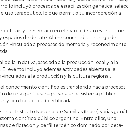
arrollo incluyó procesos de estabilización genética, selec
de uso terapéutico, lo que permitió su incorporación a
ur del país y presentado en el marco de un evento que
 y espacios de debate. Allí se concretó la entrega de
ción vinculada a procesos de memoria y reconocimiento,
tda.
l de la iniciativa, asociada a la producción local y a la
. El evento incluyó además actividades abiertas a la
 vinculados a la producción y la cultura regional.
l conocimiento científico es transferido hacia procesos
ión de una genética registrada en el sistema público
s y con trazabilidad certificada.
 en el Instituto Nacional de Semillas (Inase) varias genét
stema científico público argentino. Entre ellas, una
nas de floración y perfil terpénico dominado por beta-