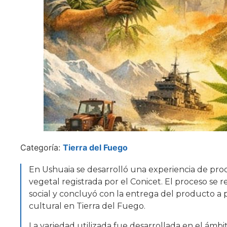
Categoría:
Tierra del Fuego
En Ushuaia se desarrolló una experiencia de prod
vegetal registrada por el Conicet. El proceso se
social y concluyó con la entrega del producto a 
cultural en Tierra del Fuego.
La variedad utilizada fue desarrollada en el ámbit