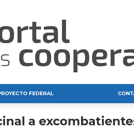
PROYECTO FEDERAL
CONT
inal a excombatientes