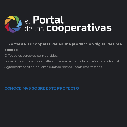
El Portal de las Cooperativas es una producción digital de libre
acceso
© Todos los derechos compartidos.
Los artículos firmados no reflejan necesariamente la opinión de la editorial.
Agradecemos citar la fuente cuando reproduzcan este material.
CONOCE MÁS SOBRE ESTE PROYECTO