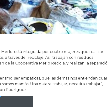
 Merlo, está integrada por cuatro mujeres que realizan
 a través del reciclaje. Así, trabajan con residuos
en de la Cooperativa Merlo Recicla, y realizan la separaci
rismo, ser empáticas, que las demás nos entiendan cu
somos mamás. Una quiere trabajar, necesita trabajar”,
gón Rodríguez.