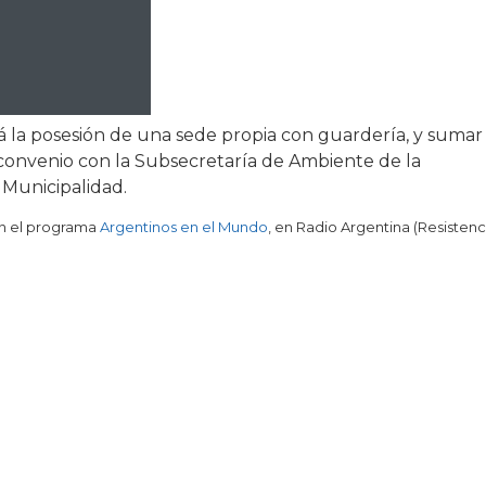
á la posesión de una sede propia con guardería, y sumar
convenio con la Subsecretaría de Ambiente de la
 Municipalidad.
 en el programa
Argentinos en el Mundo
, en Radio Argentina (Resistenc