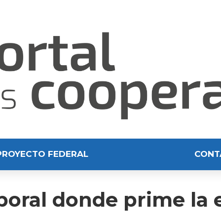
PROYECTO FEDERAL
CONT
aboral donde prime la