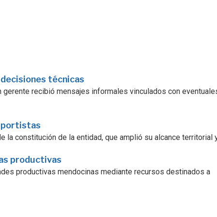
 decisiones técnicas
 un gerente recibió mensajes informales vinculados con eventuale
sportistas
la constitución de la entidad, que amplió su alcance territorial y.
ras productivas
dades productivas mendocinas mediante recursos destinados a