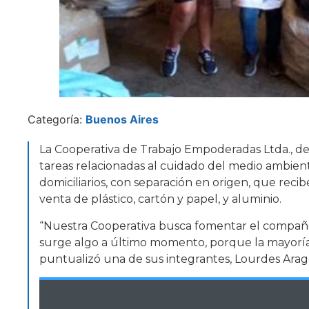
Categoría:
Buenos Aires
La Cooperativa de Trabajo Empoderadas Ltda., de
tareas relacionadas al cuidado del medio ambiente,
domiciliarios, con separación en origen, que recib
venta de plástico, cartón y papel, y aluminio.
“Nuestra Cooperativa busca fomentar el compañe
surge algo a último momento, porque la mayoría 
puntualizó una de sus integrantes, Lourdes Ara