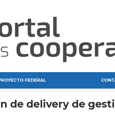
PROYECTO FEDERAL
CONT
n de delivery de gesti