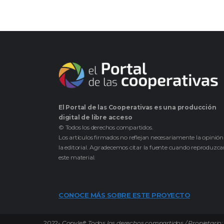
El Portal de las Cooperativas es una producción
digital de libre acceso
© Todos los derechos compartidos.
Los artículos firmados no reflejan necesariamente la opinión
la editorial. Agradecemos citar la fuente cuando reproduzc
este material.
CONOCE MÁS SOBRE ESTE PROYECTO
2022-
Copyleft Todos los derechos compartidos / Propietario: 