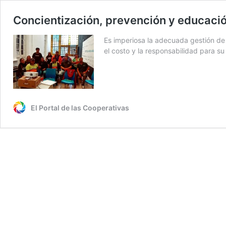
Concientización, prevención y educaci
Es imperiosa la adecuada gestión de
el costo y la responsabilidad para su 
El Portal de las Cooperativas