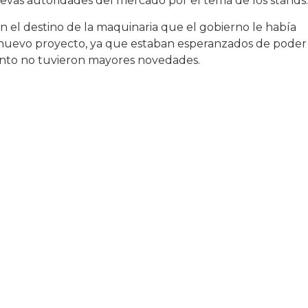
evas autoridades del mercado por el tema de los stands.
 el destino de la maquinaria que el gobierno le había
nuevo proyecto, ya que estaban esperanzados de poder
mento no tuvieron mayores novedades.