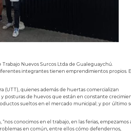
 de Trabajo Nuevos Surcos Ltda de Gualeguaychú.
iferentes integrantes tienen emprendimientos propios. 
rra (UTT), quienes además de huertas comercializan
s y posturas de huevos que están en constante crecimien
productos sueltos en el mercado municipal; y por último 
“nos conocimos en el trabajo, en las ferias, empezamos 
problemas en común, entre ellos cómo defendernos,