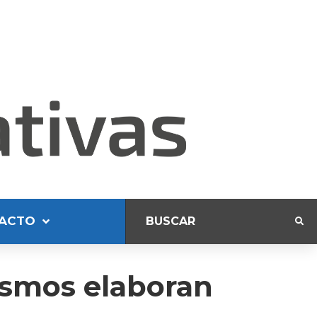
ACTO
ismos elaboran