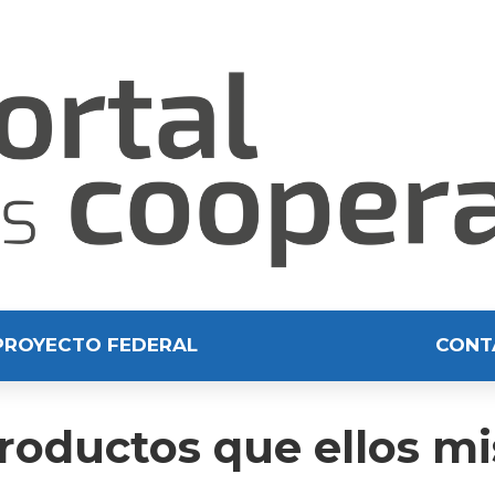
PROYECTO FEDERAL
CONT
productos que ellos m