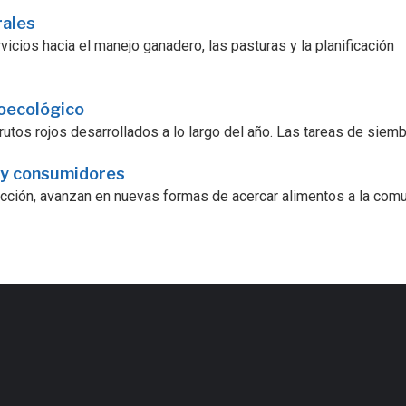
rales
icios hacia el manejo ganadero, las pasturas y la planificación
roecológico
utos rojos desarrollados a lo largo del año. Las tareas de siembra
 y consumidores
ucción, avanzan en nuevas formas de acercar alimentos a la comu