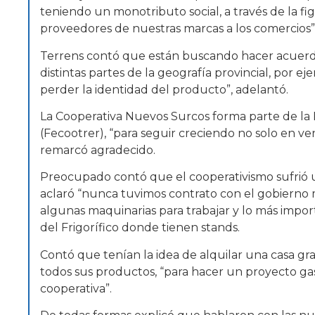
teniendo un monotributo social, a través de la f
proveedores de nuestras marcas a los comercios”, 
Terrens contó que están buscando hacer acuerdo
distintas partes de la geografía provincial, por ej
perder la identidad del producto”, adelantó.
La Cooperativa Nuevos Surcos forma parte de la 
(Fecootrer), “para seguir creciendo no solo en v
remarcó agradecido.
Preocupado contó que el cooperativismo sufrió 
aclaró “nunca tuvimos contrato con el gobierno m
algunas maquinarias para trabajar y lo más import
del Frigorífico donde tienen stands.
Contó que tenían la idea de alquilar una casa 
todos sus productos, “para hacer un proyecto ga
cooperativa”.