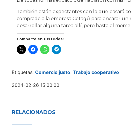
De todas formas explicó que hablaron con las nu
También están expectantes con lo que pasará con
comprado a la empresa Cotagú para encarar un 
desarrollar alguna tarea allí, pero hasta el mo
Comparte en tus redes!
Etiquetas:
Comercio justo
Trabajo cooperativo
-
2024-02-26 15:00:00
RELACIONADOS