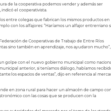
igura de la cooperativa podemos vender y además ser
indicó el cooperativista.
s entre colegas que fabrican los mismos productos en
emplo con los alfajores: ”Haríamos un alfajor entrerriano s
Federación de Cooperativas de Trabajo de Entre Ríos
entas sino también en aprendizaje, nos ayudaron mucho”,
un golpe con el nuevo gobierno municipal como nacional
unicipal anterior, si teníamos diálogo, habíamos recibid
ante:los espacios de ventas”, dijo en referencia al merc
grande en zona rural para hacer un almacén de campo co
stronómico con las cosas que se producen con la