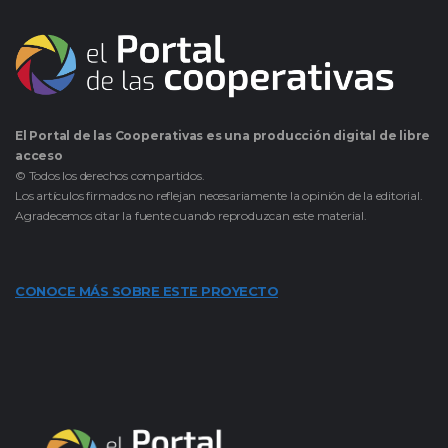
El Portal de las Cooperativas es una producción digital de libre
acceso
© Todos los derechos compartidos.
Los artículos firmados no reflejan necesariamente la opinión de la editorial.
Agradecemos citar la fuente cuando reproduzcan este material.
CONOCE MÁS SOBRE ESTE PROYECTO