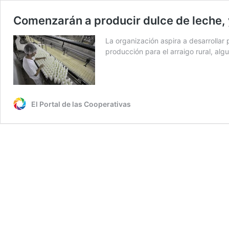
Comenzarán a producir dulce de leche,
La organización aspira a desarrollar 
producción para el arraigo rural, alg
El Portal de las Cooperativas