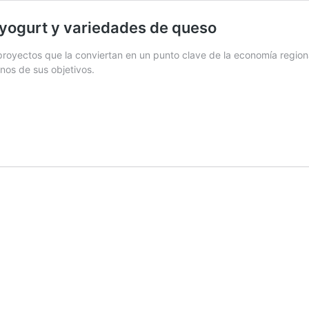
 yogurt y variedades de queso
proyectos que la conviertan en un punto clave de la economía regional 
unos de sus objetivos.