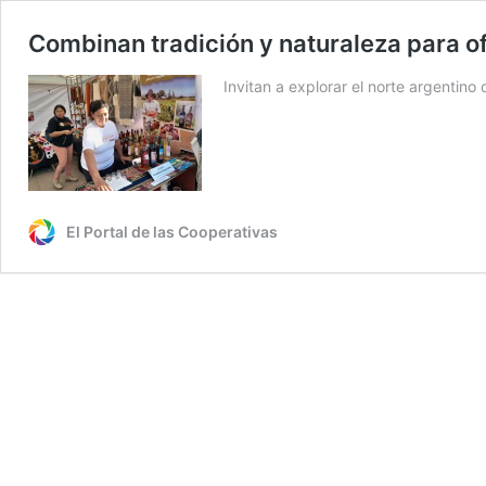
Combinan tradición y naturaleza para of
Invitan a explorar el norte argentin
El Portal de las Cooperativas