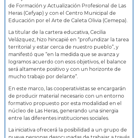
de Formación y Actualización Profesional de Las
Heras (Cefyap) y con el Centro Municipal de
Educación por el Arte de Caleta Olivia (Cemepa).
La titular de la cartera educativa, Cecilia
Velázquez, hizo hincapié en “profundizar la tarea
territorial y estar cerca de nuestro pueblo”, y
manifestó que “en la medida que se avanza y
logramos acuerdo con esos objetivos, el balance
será altamente positivo y con un horizonte de
mucho trabajo por delante”.
En este marco, las cooperativistas se encargarán
de producir material necesario con un entorno
formativo propuesto por esta modalidad en el
núcleo de Las Heras, generando una sinergia
entre las diferentes instituciones sociales.
La iniciativa ofrecerá la posibilidad a un grupo de
nueve personas desocupadas de trabajar a través