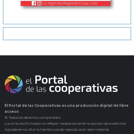
El Portal de las Cooperativas es una producción digital de libre
acceso
© Todos los derechos compartidos.
Los artículos firmados no reflejan necesariamente la opinión de la editorial.
Agradecemos citar la fuente cuando reproduzcan este material.