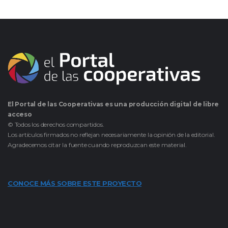
El Portal de las Cooperativas es una producción digital de libre
acceso
© Todos los derechos compartidos.
Los artículos firmados no reflejan necesariamente la opinión de la editorial.
Agradecemos citar la fuente cuando reproduzcan este material.
CONOCE MÁS SOBRE ESTE PROYECTO