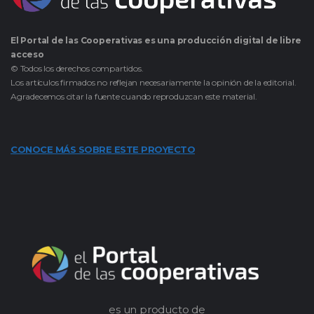
El Portal de las Cooperativas es una producción digital de libre
acceso
© Todos los derechos compartidos.
Los artículos firmados no reflejan necesariamente la opinión de la editorial.
Agradecemos citar la fuente cuando reproduzcan este material.
CONOCE MÁS SOBRE ESTE PROYECTO
es un producto de