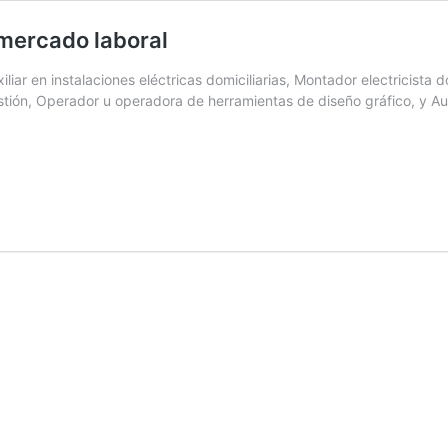
 mercado laboral
iar en instalaciones eléctricas domiciliarias, Montador electricista d
stión, Operador u operadora de herramientas de diseño gráfico, y Aux