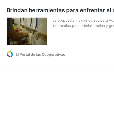
Brindan herramientas para enfrentar el
La propuesta incluye cursos para Auxil
informática para administración y ge
El Portal de las Cooperativas