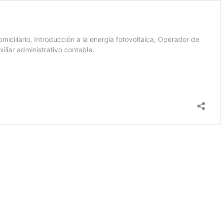
omiciliario, Introducción a la energía fotovoltaica, Operador de
iliar administrativo contable.