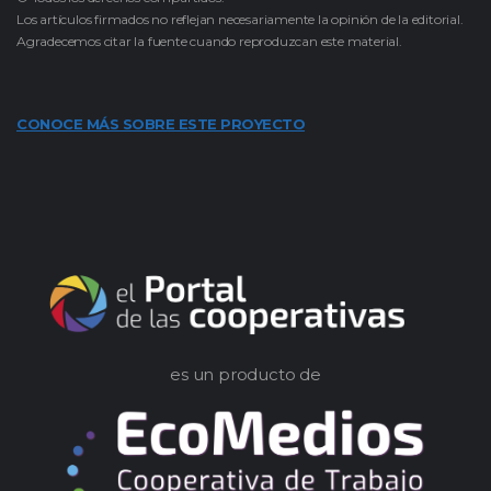
Los artículos firmados no reflejan necesariamente la opinión de la editorial.
Agradecemos citar la fuente cuando reproduzcan este material.
CONOCE MÁS SOBRE ESTE PROYECTO
es un producto de