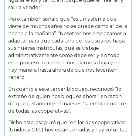
figurar ellos y también los que quieren faenar y
salir a vender”.
Pero también señaló que “es un sistema que
viene de muchos años no se puede cambiar de la
noche a la mañana”. “Nosotros nos empezamos a
adaptar para que cada uno de los usuarios haga
sus nuevas matrículas, que se trabaje
administrativamente como debe ser y en todo
este proceso de cambio nos dieron la baja y no
hay manera hasta ahora de que nos levanten”,
reiteró.
En cuanto a este tercer bloqueo, reconoció “lo
extraño de quien nos bloquea ahora”, en razón
de que justamente el Inaes es “la entidad madre
de todas las cooperativas”.
Dicho esto, aseguró que “en las dos cooperativas
(Unidos y CTC) hoy están cerradas y hay voluntad