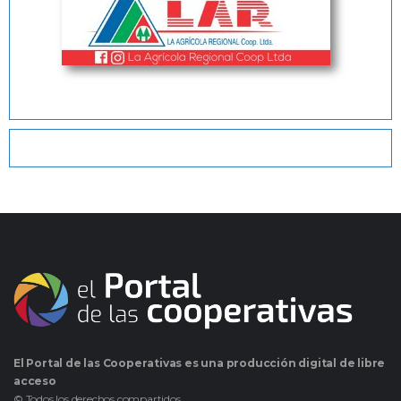
El Portal de las Cooperativas es una producción digital de libre
acceso
© Todos los derechos compartidos.