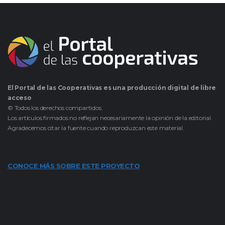
El Portal de las Cooperativas es una producción digital de libre
acceso
© Todos los derechos compartidos.
Los artículos firmados no reflejan necesariamente la opinión de la editorial.
Agradecemos citar la fuente cuando reproduzcan este material.
CONOCE MÁS SOBRE ESTE PROYECTO