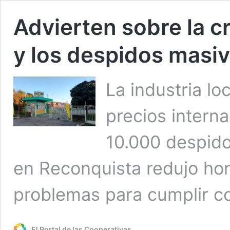
Advierten sobre la cri
y los despidos masi
La industria l
precios interna
10.000 despidos
en Reconquista redujo hor
problemas para cumplir c
El Portal de las Cooperativas