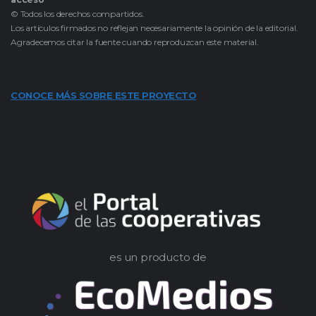
© Todos los derechos compartidos.
Los artículos firmados no reflejan necesariamente la opinión de la editorial.
Agradecemos citar la fuente cuando reproduzcan este material.
CONOCE MÁS SOBRE ESTE PROYECTO
es un producto de